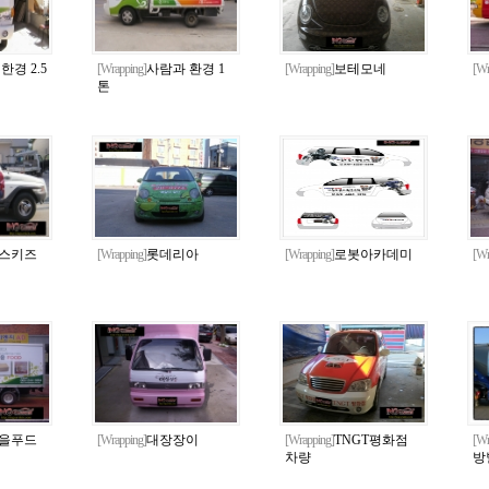
한경 2.5
[Wrapping]
사람과 환경 1
[Wrapping]
보테모네
[Wr
톤
스키즈
[Wrapping]
롯데리아
[Wrapping]
로봇아카데미
[Wr
을푸드
[Wrapping]
대장장이
[Wrapping]
TNGT평화점
[Wr
차량
방