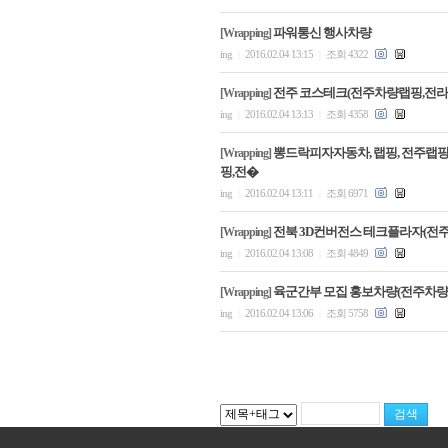
파워통신 행사차량
[Wrapping]
ing
2016.02.04 13:15
조회 4322
|
|
전주 코스테크(전주차량랩핑,전
[Wrapping]
ing
2016.02.04 13:13
조회 4358
|
|
뽕드락피자자동차, 랩핑, 전주랩핑
[Wrapping]
핑,전�
ing
2016.02.04 13:11
조회 6971
|
|
전북 3D컨버전스 테크플라자(전
[Wrapping]
ing
2016.02.04 13:08
조회 4849
|
|
육군간부 모집 홍보차량(전주차량
[Wrapping]
ing
2016.02.04 13:06
조회 5758
|
|