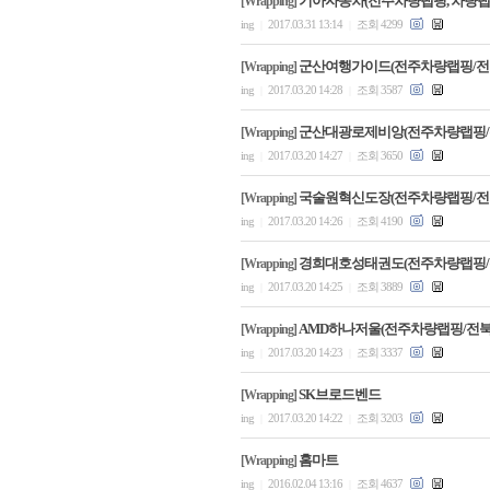
기아자동차(전주차량랩핑, 차량랩
[Wrapping]
ing
2017.03.31 13:14
조회 4299
|
|
군산여행가이드(전주차량랩핑/전
[Wrapping]
ing
2017.03.20 14:28
조회 3587
|
|
군산대광로제비앙(전주차량랩핑/
[Wrapping]
ing
2017.03.20 14:27
조회 3650
|
|
국술원혁신도장(전주차량랩핑/전
[Wrapping]
ing
2017.03.20 14:26
조회 4190
|
|
경희대호성태권도(전주차량랩핑/
[Wrapping]
ing
2017.03.20 14:25
조회 3889
|
|
AMD하나저울(전주차량랩핑/전
[Wrapping]
ing
2017.03.20 14:23
조회 3337
|
|
SK브로드벤드
[Wrapping]
ing
2017.03.20 14:22
조회 3203
|
|
홈마트
[Wrapping]
ing
2016.02.04 13:16
조회 4637
|
|