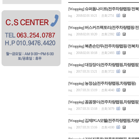
슈퍼돔나이트(전주차량랩핑/전북
[Wrapping]
ing
2018.02.01 10:21
조회 2751
|
|
버스커즈팩토리(전주차량랩핑/전
[Wrapping]
ing
2018.02.01 10:20
조회 2392
|
|
북촌손만두(전주차량랩핑/전북차
[Wrapping]
ing
2018.02.01 10:18
조회 2493
|
|
대장장이(전주차량랩핑,차량랩핑
[Wrapping]
ing
2017.03.31 13:21
조회 3722
|
|
농정심(전주차량랩핑,차량랩핑)
[Wrapping]
ing
2017.03.31 13:19
조회 4040
|
|
꼼꼼쟁이(전주차량랩핑,차량랩핑
[Wrapping]
ing
2017.03.31 13:18
조회 5079
|
|
김제PGA모텔(전주차량랩핑,차량
[Wrapping]
ing
2017.03.31 13:16
조회 4100
|
|