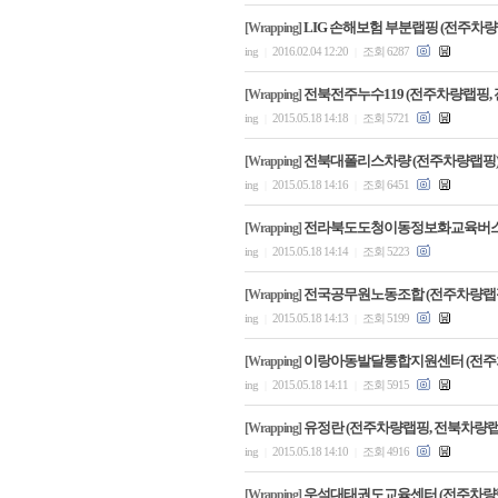
LIG 손해보험 부분랩핑 (전주차
[Wrapping]
ing
2016.02.04 12:20
조회 6287
|
|
전북전주누수119 (전주차량랩핑,
[Wrapping]
ing
2015.05.18 14:18
조회 5721
|
|
전북대폴리스차량 (전주차량랩핑
[Wrapping]
ing
2015.05.18 14:16
조회 6451
|
|
전라북도도청이동정보화교육버스 
[Wrapping]
ing
2015.05.18 14:14
조회 5223
|
|
전국공무원노동조합 (전주차량랩
[Wrapping]
ing
2015.05.18 14:13
조회 5199
|
|
이랑아동발달통합지원센터 (전주
[Wrapping]
ing
2015.05.18 14:11
조회 5915
|
|
유정란 (전주차량랩핑, 전북차량랩
[Wrapping]
ing
2015.05.18 14:10
조회 4916
|
|
우석대태권도교육센터 (전주차량랩
[Wrapping]