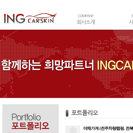
포트폴리오
야채가게 (전주차량랩핑, 전