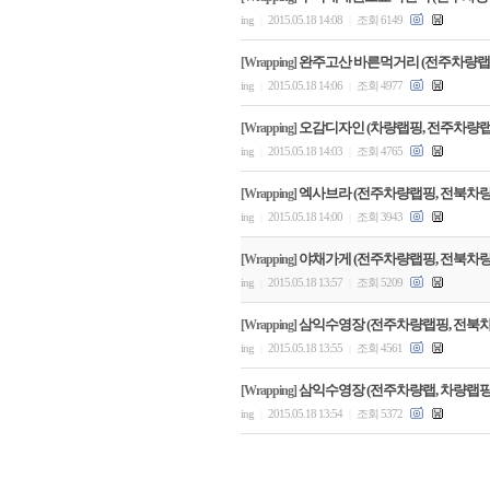
ing
2015.05.18 14:08
조회 6149
|
|
완주고산 바른먹거리 (전주차량랩
[Wrapping]
ing
2015.05.18 14:06
조회 4977
|
|
오감디자인 (차량랩핑, 전주차량랩
[Wrapping]
ing
2015.05.18 14:03
조회 4765
|
|
엑사브라 (전주차량랩핑, 전북차량
[Wrapping]
ing
2015.05.18 14:00
조회 3943
|
|
야채가게 (전주차량랩핑, 전북차량
[Wrapping]
ing
2015.05.18 13:57
조회 5209
|
|
삼익수영장 (전주차량랩핑, 전북
[Wrapping]
ing
2015.05.18 13:55
조회 4561
|
|
삼익수영장 (전주차량랩, 차량랩핑
[Wrapping]
ing
2015.05.18 13:54
조회 5372
|
|