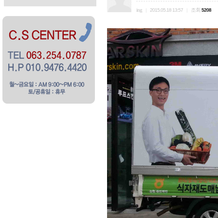
ing
조회
|
2015.05.18 13:57
|
5208