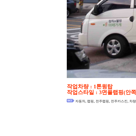
작업차량 : 1톤윙탑
작업스타일 : 3면풀랩핑(안
,
,
,
,
자동차
랩핑
전주랩핑
전주카스킨
차량