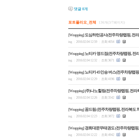
댓글
0
개
포트폴리오_전체
136개(3/7페이지)
도심하턴공사(전주차량랩핑, 전
[Wrapping]
ing
2016.02.04 12:59
조회 4054
|
|
노티카 영드점(전주차량팹핑, 전
[Wrapping]
ing
2016.02.04 12:32
조회 3671
|
|
노티카 45인승 버스(전주차량랩핑
[Wrapping]
ing
2016.02.04 12:29
조회 4196
|
|
(주)나노힐링(전주차량랩핑, 전
[Wrapping]
ing
2016.02.04 12:26
조회 3542
|
|
꿈드림 (전주차량랩핑, 전라북도 
[Wrapping]
ing
2016.02.04 12:23
조회 3872
|
|
경희대문무태권도 (전주차량랩핑,
[Wrapping]
ing
2016.02.04 12:22
조회 4942
|
|