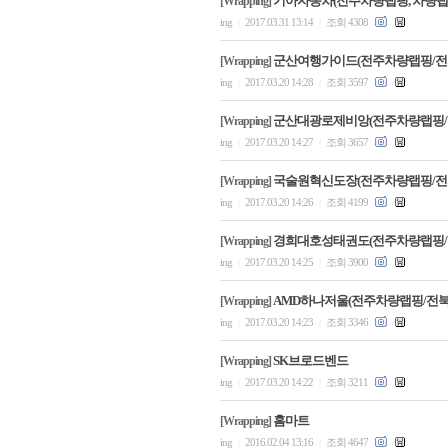
기아자동차(전주차량랩핑, 차량랩
[Wrapping]
ing
2017.03.31 13:14
조회 4308
|
|
군산여행가이드(전주차량랩핑/전
[Wrapping]
ing
2017.03.20 14:28
조회 3597
|
|
군산대광로제비앙(전주차량랩핑/
[Wrapping]
ing
2017.03.20 14:27
조회 3657
|
|
국술원혁신도장(전주차량랩핑/전
[Wrapping]
ing
2017.03.20 14:26
조회 4199
|
|
경희대호성태권도(전주차량랩핑/
[Wrapping]
ing
2017.03.20 14:25
조회 3900
|
|
AMD하나저울(전주차량랩핑/전
[Wrapping]
ing
2017.03.20 14:23
조회 3346
|
|
SK브로드벤드
[Wrapping]
ing
2017.03.20 14:22
조회 3211
|
|
홈마트
[Wrapping]
ing
2016.02.04 13:16
조회 4647
|
|