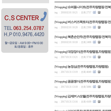
슈퍼돔나이트(전주차량랩핑/전북
[Wrapping]
ing
2018.02.01 10:21
조회 2757
|
|
버스커즈팩토리(전주차량랩핑/전
[Wrapping]
ing
2018.02.01 10:20
조회 2399
|
|
북촌손만두(전주차량랩핑/전북차
[Wrapping]
ing
2018.02.01 10:18
조회 2498
|
|
대장장이(전주차량랩핑,차량랩핑
[Wrapping]
ing
2017.03.31 13:21
조회 3730
|
|
농정심(전주차량랩핑,차량랩핑)
[Wrapping]
ing
2017.03.31 13:19
조회 4049
|
|
꼼꼼쟁이(전주차량랩핑,차량랩핑
[Wrapping]
ing
2017.03.31 13:18
조회 5086
|
|
김제PGA모텔(전주차량랩핑,차량
[Wrapping]
ing
2017.03.31 13:16
조회 4109
|
|