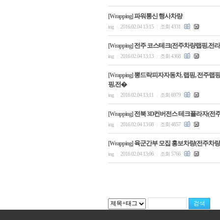
파워통신 행사차량
[Wrapping]
ing
2016.02.04 13:15
조회 4331
|
|
전주 코스테크(전주차량랩핑,전
[Wrapping]
ing
2016.02.04 13:13
조회 4368
|
|
뽕드락피자자동차, 랩핑, 전주랩핑
[Wrapping]
핑,전�
ing
2016.02.04 13:11
조회 6979
|
|
전북 3D컨버전스 테크플라자(전
[Wrapping]
ing
2016.02.04 13:08
조회 4857
|
|
육군간부 모집 홍보차량(전주차량
[Wrapping]
ing
2016.02.04 13:06
조회 5766
|
|